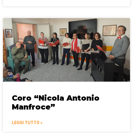
Coro “Nicola Antonio
Manfroce”
LEGGI TUTTO »