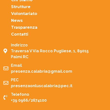
Strutture
Volontariato
News
Trasparenza
Contatti
Indirizzo
Traversa V Via Rocco Pugliese, 1, 89015
Palmi RC
Email
presenza.calabria@gmail.com
PEC
presenzaonluscalabria@pec.it
Telefono
+39 0966/2674100