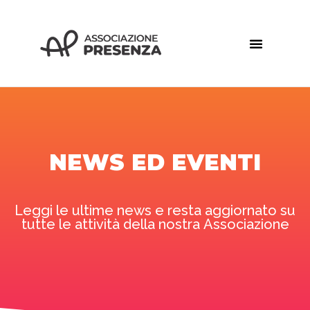
NEWS ED EVENTI
Leggi le ultime news e resta aggiornato su
tutte le attività della nostra Associazione​