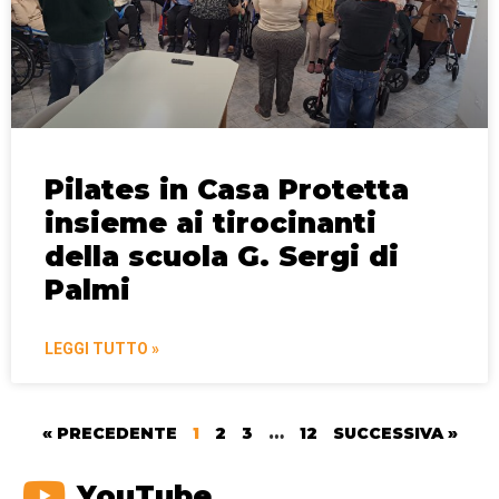
Pilates in Casa Protetta
insieme ai tirocinanti
della scuola G. Sergi di
Palmi
LEGGI TUTTO »
« PRECEDENTE
1
2
3
…
12
SUCCESSIVA »
YouTube