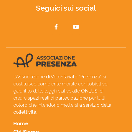
Seguici sui social
L’Associazione di Volontariato “Presenza”
si
costituisce come ente morale con l’obiettivo,
garantito dalle leggi relative alle
ONLUS
, di
creare
spazi reali di partecipazione
per tutti
coloro che intendono mettersi
a servizio della
collettività
.
Home
Chi Siamo