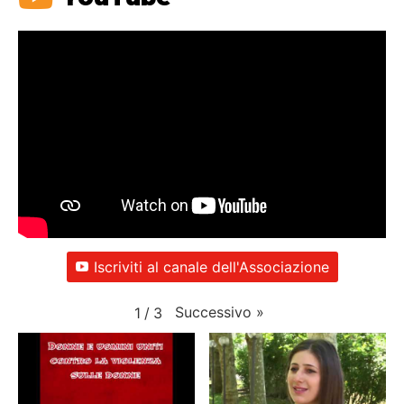
Iscriviti al canale dell'Associazione
Successivo
»
1
/
3